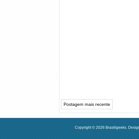
Postagem mais recente
Copyright ©
2026
Brasiligeeks
. Desig