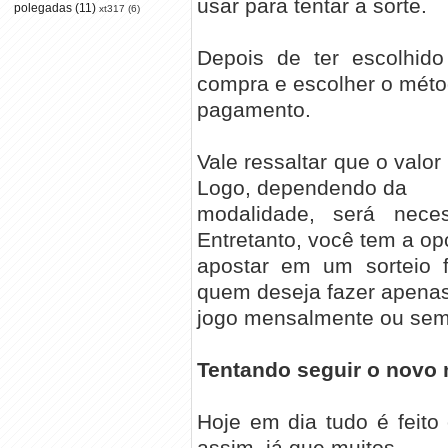
usar para tentar a sorte.
polegadas
(11)
xt317
(6)
Depois de ter escolhido
compra e escolher o mét
pagamento.
Vale ressaltar que o valo
Logo, dependendo da
modalidade, será nece
Entretanto, você tem a o
apostar em um sorteio f
quem deseja fazer apena
jogo mensalmente ou se
Tentando seguir o novo
Hoje em dia tudo é feito
assim, já que muitos