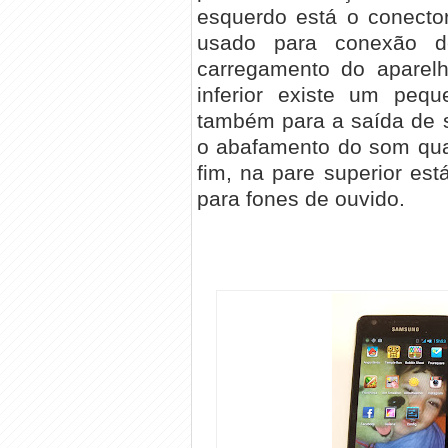
esquerdo está o conecto
usado para conexão 
carregamento do aparelh
inferior existe um pequ
também para a saída de s
o abafamento do som qua
fim, na pare superior est
para fones de ouvido.