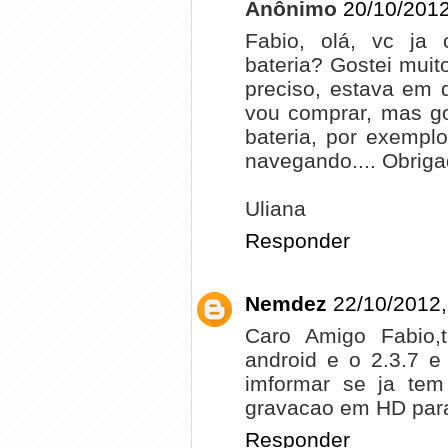
Anônimo
20/10/2012
Fabio, olá, vc ja
bateria? Gostei muit
preciso, estava em 
vou comprar, mas go
bateria, por exemplo
navegando.... Obriga
Uliana
Responder
Nemdez
22/10/2012,
Caro Amigo Fabio,
android e o 2.3.7 
imformar se ja te
gravacao em HD par
Responder