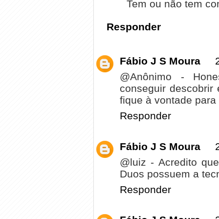
Tem ou não tem com
Responder
Fábio J S Moura
@Anônimo - Hone
conseguir descobrir
fique à vontade par
Responder
Fábio J S Moura
@luiz - Acredito qu
Duos possuem a tecn
Responder