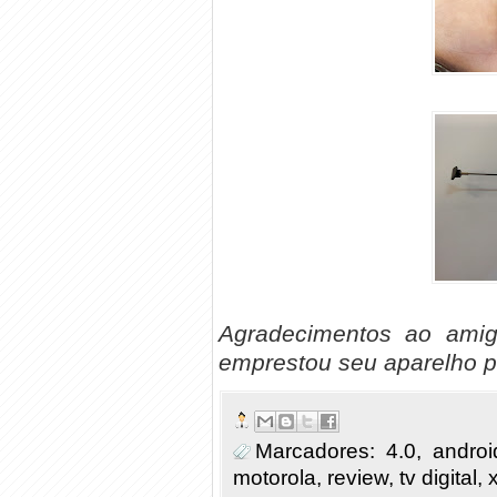
Agradecimentos ao amigo
emprestou seu aparelho p
Marcadores:
4.0
,
androi
motorola
,
review
,
tv digital
,