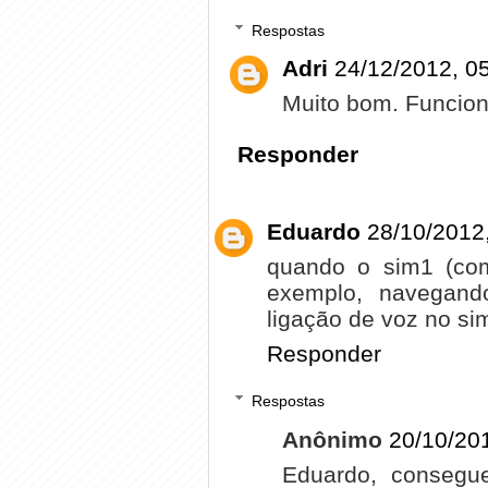
Respostas
Adri
24/12/2012, 0
Muito bom. Funcio
Responder
Eduardo
28/10/2012
quando o sim1 (co
exemplo, navegando
ligação de voz no si
Responder
Respostas
Anônimo
20/10/20
Eduardo, consegu