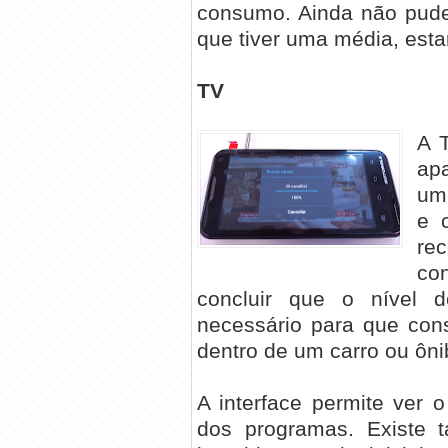
consumo. Ainda não pude
que tiver uma média, esta
TV
A 
ap
um
e 
re
co
concluir que o nível 
necessário para que con
dentro de um carro ou ôni
A interface permite ver
dos programas. Existe