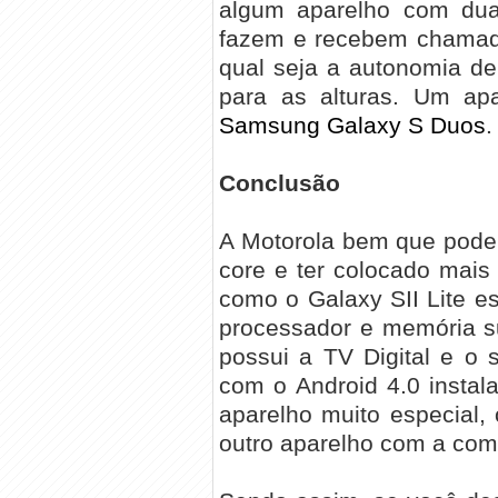
algum aparelho com dual
fazem e recebem chamad
qual seja a autonomia de
para as alturas. Um apa
Samsung Galaxy S Duos
.
Conclusão
A Motorola bem que poder
core e ter colocado mais
como o Galaxy SII Lite e
processador e memória s
possui a TV Digital e o 
com o Android 4.0 insta
aparelho muito especial,
outro aparelho com a com