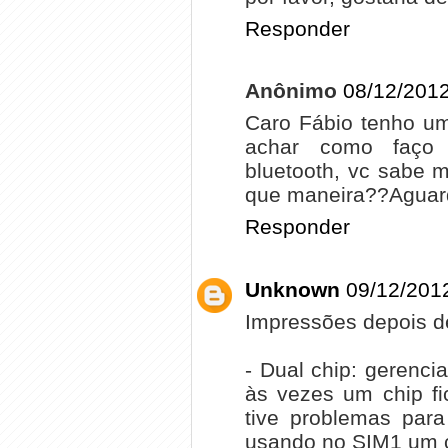
Responder
Anônimo
08/12/2012
Caro Fábio tenho um
achar como faço 
bluetooth, vc sabe m
que maneira??Aguard
Responder
Unknown
09/12/201
Impressões depois de
- Dual chip: gerenci
às vezes um chip fi
tive problemas para
usando no SIM1 um c