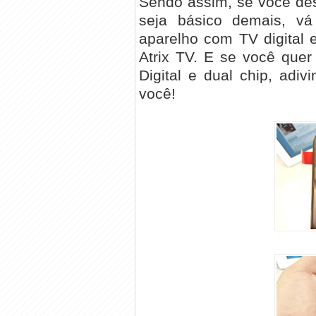
Sendo assim, se você de
seja básico demais, v
aparelho com TV digital 
Atrix TV. E se você que
Digital e dual chip, adiv
você!