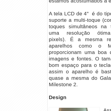
estamos acostumados a en
A tela LCD de 4" é do tip
suporte a multi-toque (co
toques simultâneos na 
uma resolução ótima
pixels). É a mesma re
aparelhos como o Mi
proporcionam uma boa d
imagens e fontes. O tam
bom espaço para o teclad
assim o aparelho é bas
quase a mesma do Gala
Milestone 2.
Design
As