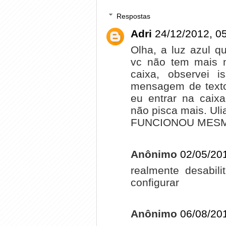
Respostas
Adri
24/12/2012, 0
Olha, a luz azul q
vc não tem mais
caixa, observei 
mensagem de texto
eu entrar na caix
não pisca mais. Uli
FUNCIONOU MES
Anônimo
02/05/20
realmente desabil
configurar
Anônimo
06/08/20