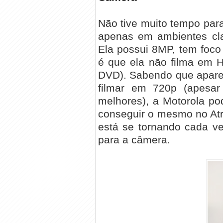
Não tive muito tempo para
apenas em ambientes cla
Ela possui 8MP, tem foco
é que ela não filma em 
DVD). Sabendo que apare
filmar em 720p (apesa
melhores), a Motorola pod
conseguir o mesmo no Atri
está se tornando cada v
para a câmera.