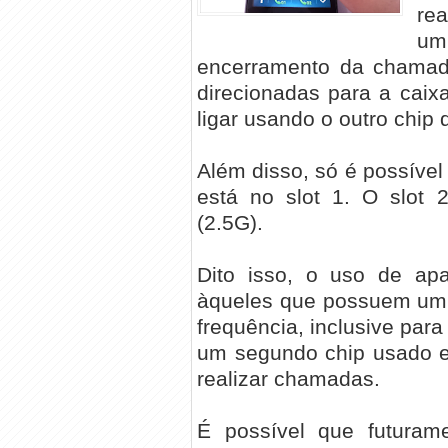
re
um 
encerramento da chamada
direcionadas para a caixa
ligar usando o outro chip
Além disso, só é possíve
está no slot 1. O slot
(2.5G).
Dito isso, o uso de ap
àqueles que possuem um 
frequência, inclusive pa
um segundo chip usado e
realizar chamadas.
É possível que futurame