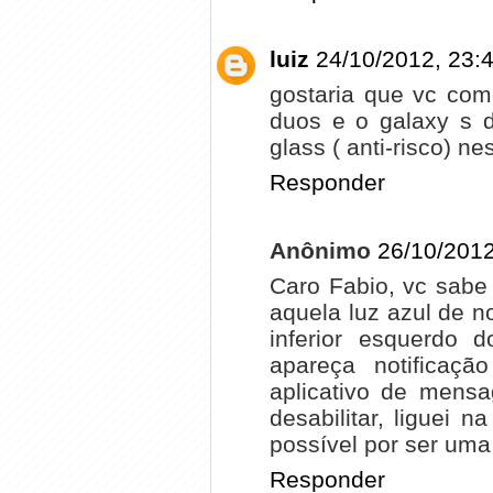
luiz
24/10/2012, 23:
gostaria que vc come
duos e o galaxy s d
glass ( anti-risco) n
Responder
Anônimo
26/10/2012
Caro Fabio, vc sabe
aquela luz azul de 
inferior esquerdo 
apareça notificaçã
aplicativo de mens
desabilitar, liguei 
possível por ser uma 
Responder