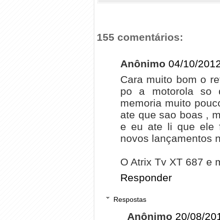
155 comentários:
Anônimo
04/10/2012
Cara muito bom o rev
po a motorola so
memoria muito pouco
ate que sao boas , m
e eu ate li que ele
novos lançamentos ne
O Atrix Tv XT 687 e 
Responder
Respostas
Anônimo
20/08/20