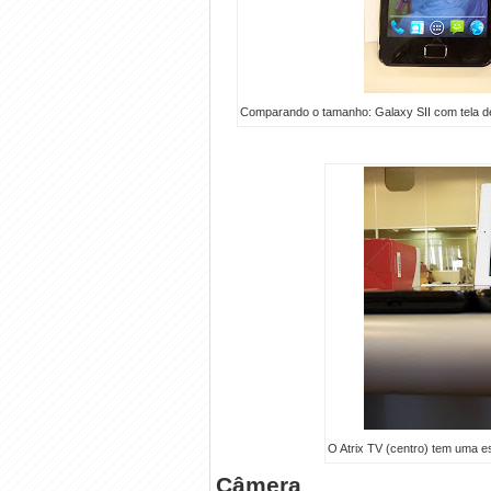
Comparando o tamanho: Galaxy SII com tela de 4
O Atrix TV (centro) tem uma es
Câmera