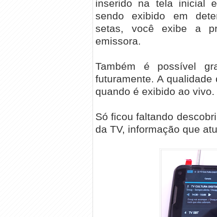
inserido na tela inicia
sendo exibido em dete
setas, você exibe a p
emissora.
Também é possível gra
futuramente. A qualidad
quando é exibido ao vivo.
Só ficou faltando descobr
da TV, informação que atu