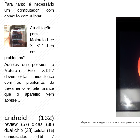
Para tanto é necessário
um computador com
conexão com a inter...
Atualização
para
Motorola Fire
XT 317 - Fim
dos
problemas?
Aqueles que possuem o
Motorola Fire XT317
devem estar ficando louco
com os problemas de
travamento e tela branca
que o aparelho vem
aprese...
android
(132)
Veja a mensagem no canto superior in
review
(57)
dicas
(38)
dual chip
(28)
celular
(16)
curiosidades
(16)
7