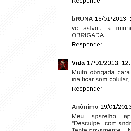
Responder
bRUNA
16/01/2013, 
vc salvou a min
OBRIGADA
Responder
Vida
17/01/2013, 12
Muito obrigada cara
iria ficar sem celula
Responder
Anônimo
19/01/2013
Meu aparelho ap
"Desculpe com.andr
Tente novamente... 