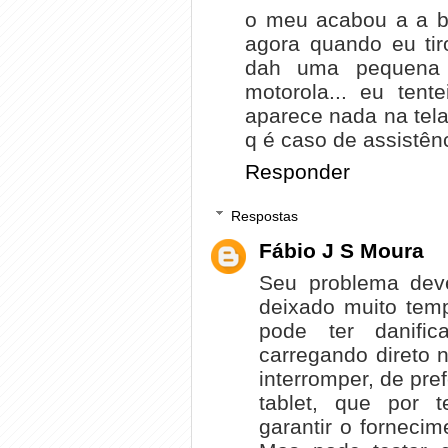
o meu acabou a a bat
agora quando eu tir
dah uma pequena 
motorola... eu ten
aparece nada na tela
q é caso de assistê
Responder
Respostas
Fábio J S Moura
Seu problema deve
deixado muito tem
pode ter danific
carregando direto 
interromper, de pr
tablet, que por 
garantir o fornecim