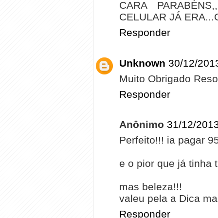
CARA PARABÉNS,,
CELULAR JÁ ERA..
Responder
Unknown
30/12/201
Muito Obrigado Resol
Responder
Anônimo
31/12/2013
Perfeito!!! ia pagar 9
e o pior que já tinha
mas beleza!!!
valeu pela a Dica ma
Responder