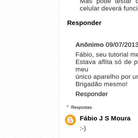
Mas pode testar 
celular deverá func
Responder
Anônimo
09/07/2013
Fábio, seu tutorial m
Estava aflita só de p
meu
único aparelho por 
Brigadão mesmo!
Responder
Respostas
Fábio J S Moura
:-)