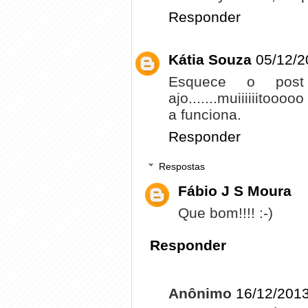
Responder
Kátia Souza
05/12/2
Esquece o pos
ajo.......muiiiiiitooo
a funciona.
Responder
Respostas
Fábio J S Moura
Que bom!!!! :-)
Responder
Anônimo
16/12/2013