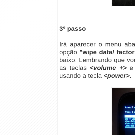
3º passo
Irá aparecer o menu aba
opção
"wipe data/ factor
baixo. Lembrando que vo
as teclas
<volume +>
usando a tecla
<power>
.