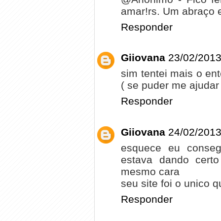
amar!rs. Um abraço e
Responder
Giiovana
23/02/2013
sim tentei mais o en
( se puder me ajudar
Responder
Giiovana
24/02/2013
esquece eu consegu
estava dando certo
mesmo cara
seu site foi o unico 
Responder