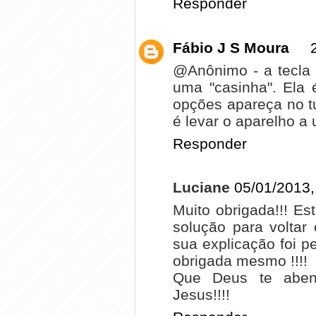
Responder
Fábio J S Moura
@Anônimo - a tecla
uma "casinha". Ela
opções apareça no tut
é levar o aparelho a
Responder
Luciane
05/01/2013,
Muito obrigada!!! E
solução para voltar
sua explicação foi pe
obrigada mesmo !!!!
Que Deus te abe
Jesus!!!!