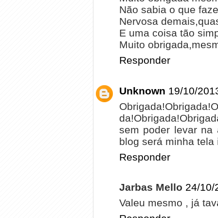
Não sabia o que faze
Nervosa demais,quase
E uma coisa tão sim
Muito obrigada,mes
Responder
Unknown
19/10/201
Obrigada!Obrigada!O
da!Obrigada!Obrigad
sem poder levar na 
blog será minha tela i
Responder
Jarbas Mello
24/10/
Valeu mesmo , já tava