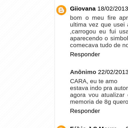
Giiovana
18/02/2013
bom o meu fire apr
ultima vez que usei 
,carrogou eu fui us
aparecendo o simbolo
comecava tudo de no
Responder
Anônimo
22/02/2013
CARA, eu te amo
estava indo pra autor
agora vou atualizar
memoria de 8g quero 
Responder