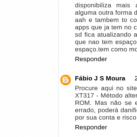
disponibiliza mais 
alguma outra forma d
aah e tambem to co
apps que ja tem no c
sd fica atualizando 
que nao tem espaço 
espaço.tem como mov
Responder
Fábio J S Moura
Procure aqui no sit
XT317 - Método alter
ROM. Mas não se es
errado, poderá danifi
por sua conta e risc
Responder