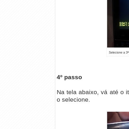
Selecione a 3ª
4º passo
Na tela abaixo, vá até o 
o selecione.