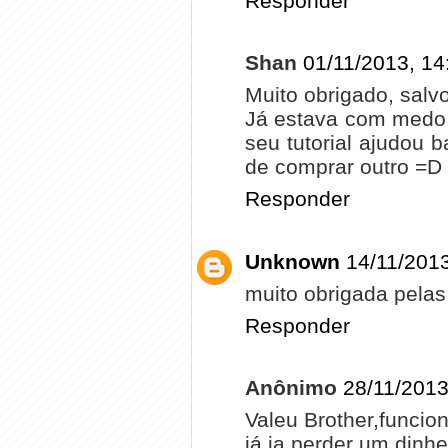
Responder
Shan
01/11/2013, 14
Muito obrigado, salv
Já estava com medo,
seu tutorial ajudou 
de comprar outro =D
Responder
Unknown
14/11/2013
muito obrigada pelas
Responder
Anônimo
28/11/2013
Valeu Brother,funcio
já ia perder um dinhe