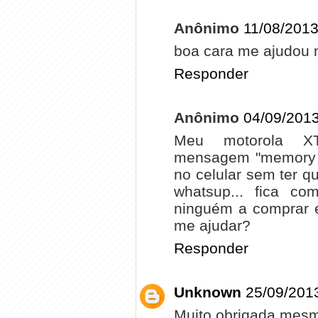
Anônimo
11/08/2013
boa cara me ajudou 
Responder
Anônimo
04/09/2013
Meu motorola XT
mensagem "memory L
no celular sem ter q
whatsup... fica co
ninguém a comprar e
me ajudar?
Responder
Unknown
25/09/201
Muito obrigada mesm