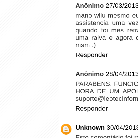
Anônimo
27/03/2013
mano wllu mesmo eu 
assistencia uma ve
quando foi mes retr
uma raiva e agora q
msm :)
Responder
Anônimo
28/04/2013
PARABENS. FUNCI
HORA DE UM APOI
suporte@leotecinfor
Responder
Unknown
30/04/201
Este comentário foi 