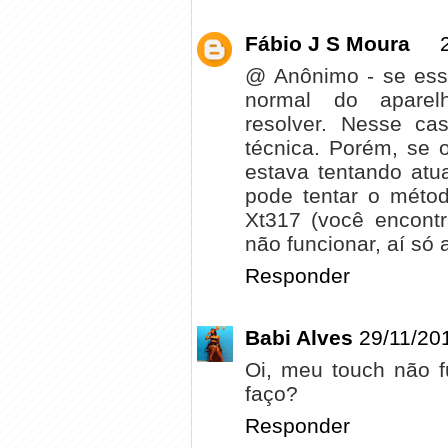
Fábio J S Moura
@ Anônimo - se ess
normal do aparel
resolver. Nesse ca
técnica. Porém, se
estava tentando atu
pode tentar o método
Xt317 (você encont
não funcionar, aí só
Responder
Babi Alves
29/11/20
Oi, meu touch não f
faço?
Responder