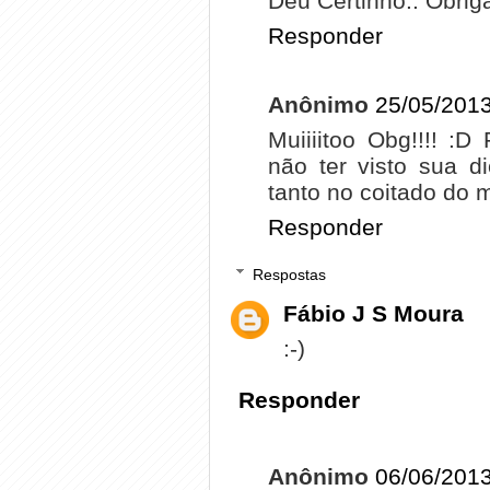
Deu Certinho.. Obrig
Responder
Anônimo
25/05/2013
Muiiiitoo Obg!!!! :D
não ter visto sua d
tanto no coitado do 
Responder
Respostas
Fábio J S Moura
:-)
Responder
Anônimo
06/06/2013