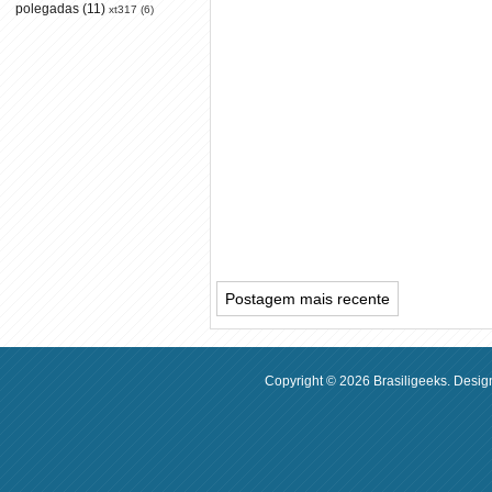
polegadas
(11)
xt317
(6)
Postagem mais recente
Copyright ©
2026
Brasiligeeks
. Desig