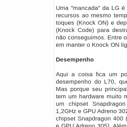
Uma "mancada" da LG é qu
recursos ao mesmo tempo,
toques (Knock ON) e depo
(Knock Code) para destr
não conseguimos. Entre o
em manter o Knock ON li
Desempenho
Aqui a coisa fica um p
desempenho do L70, que
Mas porque seu principa
tem um hardware muito m
um chipset Snapdragon
1,2GHz e GPU Adreno 302
chipset Snapdragon 400 
e GPU Adreno 305). Além