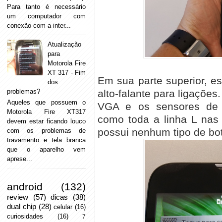
Para tanto é necessário
um computador com
conexão com a inter...
Atualização
para
Motorola Fire
XT 317 - Fim
Em sua parte superior, es
dos
alto-falante para ligações
problemas?
Aqueles que possuem o
VGA e os sensores de 
Motorola Fire XT317
como toda a linha L nas
devem estar ficando louco
possui nenhum tipo de botã
com os problemas de
travamento e tela branca
que o aparelho vem
aprese...
android
(132)
review
(57)
dicas
(38)
dual chip
(28)
celular
(16)
curiosidades
(16)
7