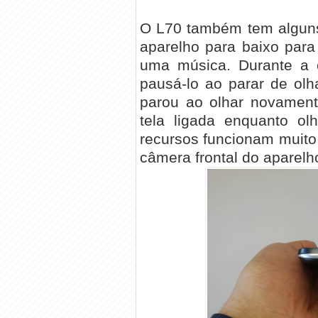
O L70 também tem alguns
aparelho para baixo par
uma música. Durante a e
pausá-lo ao parar de olh
parou ao olhar novament
tela ligada enquanto ol
recursos funcionam muito 
câmera frontal do aparelh