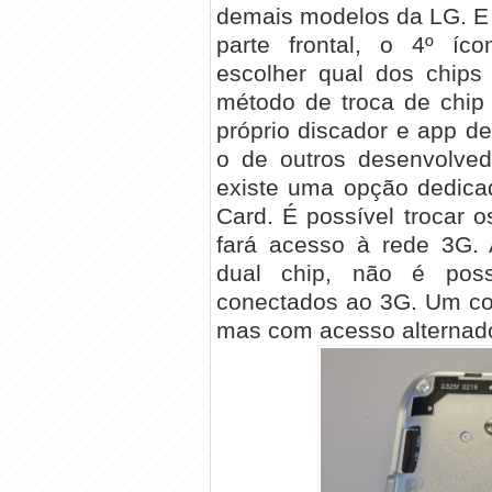
demais modelos da LG. E é
parte frontal, o 4º íco
escolher qual dos chips 
método de troca de chip 
próprio discador e app 
o de outros desenvolved
existe uma opção dedica
Card. É possível trocar 
fará acesso à rede 3G.
dual chip, não é pos
conectados ao 3G. Um con
mas com acesso alternad