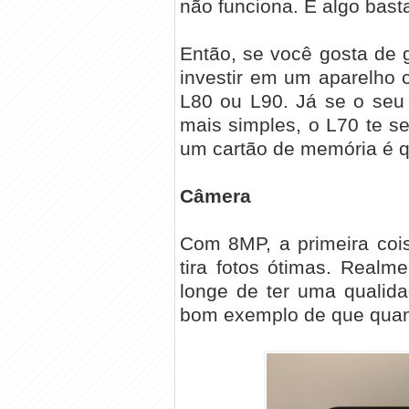
não funciona. É algo basta
Então, se você gosta de 
investir em um aparelho
L80 ou L90. Já se o seu
mais simples, o L70 te s
um cartão de memória é q
Câmera
Com 8MP, a primeira coi
tira fotos ótimas. Realm
longe de ter uma quali
bom exemplo de que quan