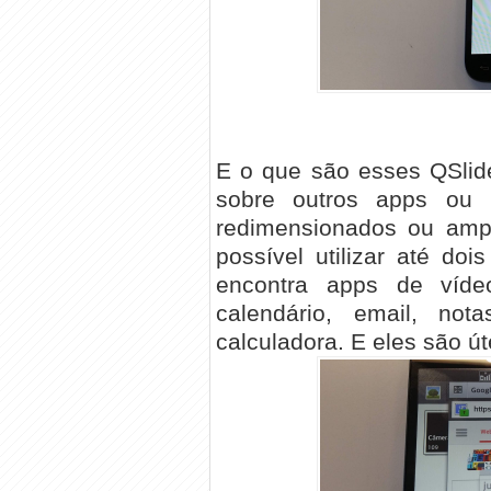
E o que são esses QSlid
sobre outros apps ou n
redimensionados ou ampl
possível utilizar até do
encontra apps de vídeo
calendário, email, not
calculadora. E eles são ú