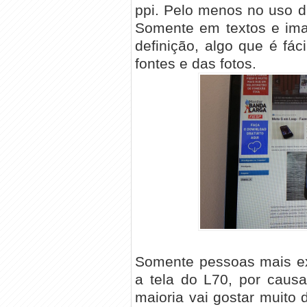
ppi. Pelo menos no uso di
Somente em textos e im
definição, algo que é fác
fontes e das fotos.
Somente pessoas mais ex
a tela do L70, por caus
maioria vai gostar muit