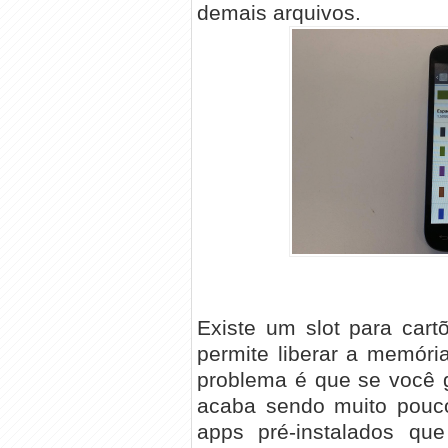
demais arquivos.
Existe um slot para car
permite liberar a memóri
problema é que se você 
acaba sendo muito pouco
apps pré-instalados q