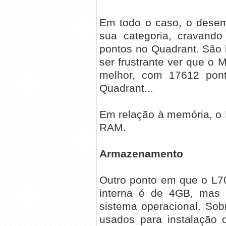
Em todo o caso, o desem
sua categoria, cravand
pontos no Quadrant. São 
ser frustrante ver que o
melhor, com 17612 pon
Quadrant...
Em relação à memória, o
RAM.
Armazenamento
Outro ponto em que o L7
interna é de 4GB, mas
sistema operacional. So
usados para instalação 