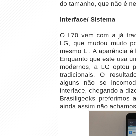
do tamanho, que não é n
Interface/ Sistema
O L70 vem com a já tradi
LG, que mudou muito pou
mesmo LI. A aparência é b
Enquanto que este usa um
modernos, a LG optou p
tradicionais. O resulta
alguns não se incomod
interface, chegando a diz
Brasiligeeks preferimos 
ainda assim não achamos a