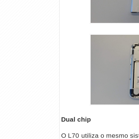
Dual chip
O L70 utiliza o mesmo si