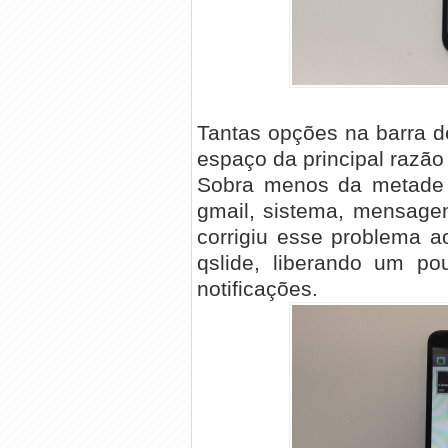
Tantas opções na barra de
espaço da principal razão 
Sobra menos da metade 
gmail, sistema, mensage
corrigiu esse problema ao
qslide, liberando um p
notificações.