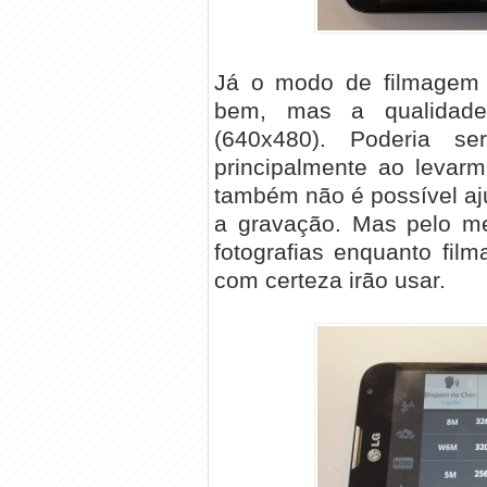
Já o modo de filmagem 
bem, mas a qualidad
(640x480). Poderia s
principalmente ao levar
também não é possível aju
a gravação. Mas pelo me
fotografias enquanto fil
com certeza irão usar.