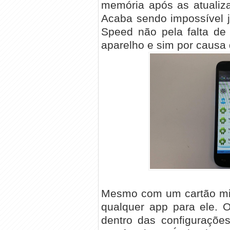
memória após as atualiza
Acaba sendo impossível 
Speed não pela falta de
aparelho e sim por causa 
Mesmo com um cartão mi
qualquer app para ele. 
dentro das configuraçõe