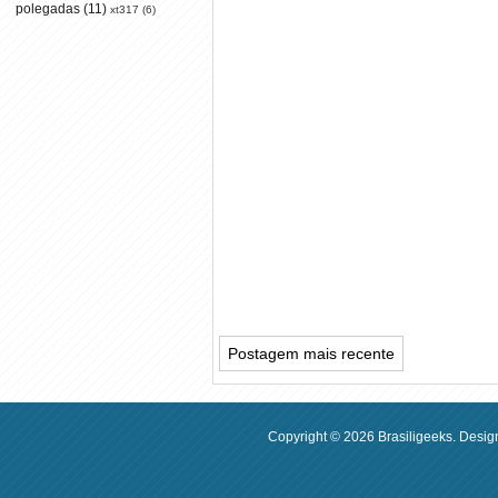
polegadas
(11)
xt317
(6)
Postagem mais recente
Copyright ©
2026
Brasiligeeks
. Desig