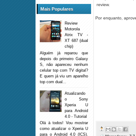
review.
Mais Populares
Por enquanto, aprove
Review
Motorola
Atrix TV -
XT 687 (dual
chip)
Alguém já reparou que
depois do primeiro Galaxy
S, não apareceu nenhum
celular top com TV digital?
E quem já viu um aparelho
top com dual...
Atualizando
o Sony
Xperia U
para Android
4.0 - Tutorial
Olá à todos! Vou mostrar
como atualizar o Xperia U
para o Android 4.0 (ICS).