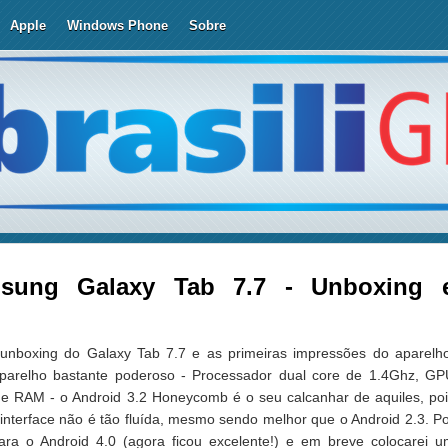
Apple
Windows Phone
Sobre
sung Galaxy Tab 7.7 - Unboxing 
 unboxing do Galaxy Tab 7.7 e as primeiras impressões do aparelh
relho bastante poderoso - Processador dual core de 1.4Ghz, GP
 RAM - o Android 3.2 Honeycomb é o seu calcanhar de aquiles, poi
nterface não é tão fluída, mesmo sendo melhor que o Android 2.3. P
 para o Android 4.0 (agora ficou excelente!) e em breve colocarei 