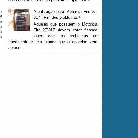
Atualização para Motorola Fire XT
ir
 ñ
317 - Fim dos problemas?
a
Aqueles que possuem o Motorola
ha
Fire XT317 devem estar ficando
a
louco com os problemas de
a
travamento e tela branca que o aparelho vem
aprese...