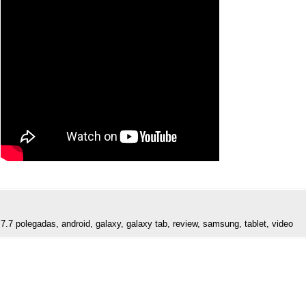
,
7.7 polegadas
,
android
,
galaxy
,
galaxy tab
,
review
,
samsung
,
tablet
,
video