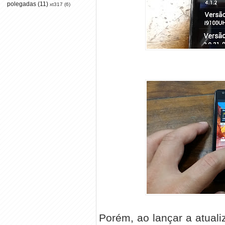
polegadas
(11)
xt317
(6)
Porém, ao lançar a atuali