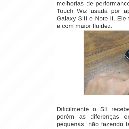
melhorias de performanc
Touch Wiz usada por a
Galaxy SIII e Note II. El
e com maior fluidez.
Dificilmente o SII receb
porém as diferenças e
pequenas, não fazendo ta