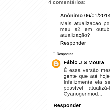
4 comentários:
Anônimo
06/01/2014
Mais atualizacao pe
meu s2 em outubr
atualização?
Responder
Respostas
Fábio J S Moura
É essa versão mesm
gente que até hoje
Infelizmente ela s
possível atuali
Cyanogenmod...
Responder