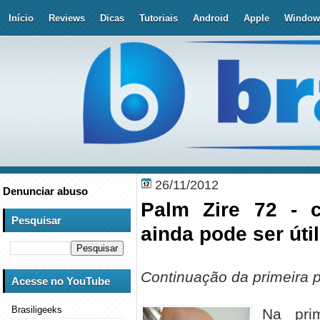
Início
Reviews
Dicas
Tutoriais
Android
Apple
Window
26/11/2012
Denunciar abuso
Palm Zire 72 - 
Pesquisar
ainda pode ser útil 
Continuação da primeira p
Acesse no YouTube
Brasiligeeks
Na pri