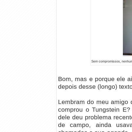
Sem compromissos, nenhuma 
Bom, mas e porque ele ai
depois desse (longo) texto
Lembram do meu amigo q
comprou o Tungstein E? 
dele deu problema recent
de campo, ainda usava