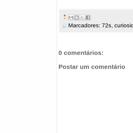
Marcadores:
72s
,
curios
0 comentários:
Postar um comentário