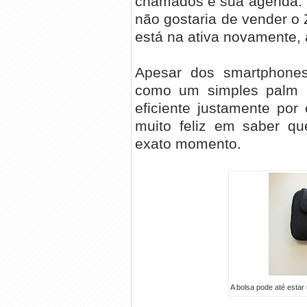
chamados e sua agenda. 
não gostaria de vender o 
está na ativa novamente,
Apesar dos smartphones 
como um simples palm 
eficiente justamente por
muito feliz em saber qu
exato momento.
A bolsa pode até esta