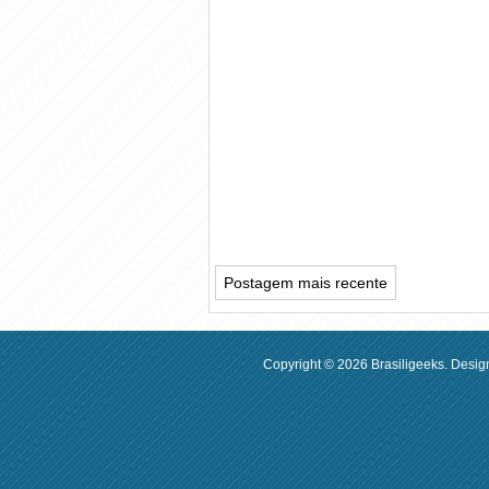
Postagem mais recente
Copyright ©
2026
Brasiligeeks
. Desig