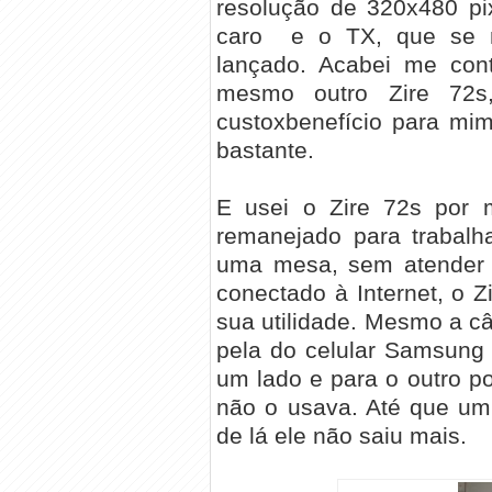
resolução de 320x480 pi
caro e o TX, que se 
lançado. Acabei me cont
mesmo outro Zire 72s
custoxbenefício para mi
bastante.
E usei o Zire 72s por 
remanejado para trabalh
uma mesa, sem atender
conectado à Internet, o 
sua utilidade. Mesmo a câ
pela do celular Samsung 
um lado e para o outro p
não o usava. Até que um 
de lá ele não saiu mais.