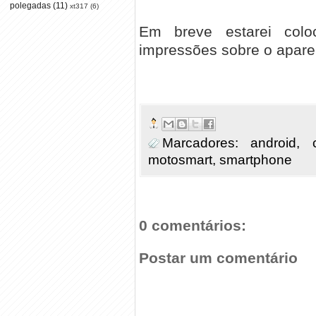
polegadas
(11)
xt317
(6)
Em breve estarei col
impressões sobre o aparel
Marcadores:
android
,
motosmart
,
smartphone
0 comentários:
Postar um comentário