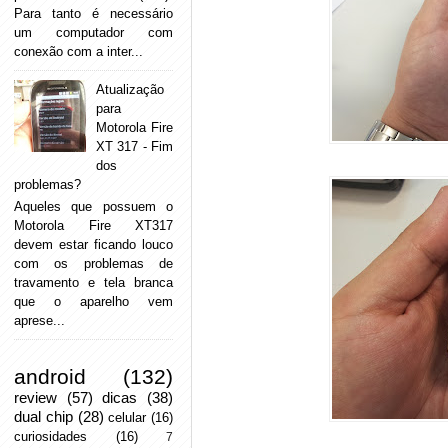
Para tanto é necessário
um computador com
conexão com a inter...
Atualização
para
Motorola Fire
XT 317 - Fim
dos
problemas?
Aqueles que possuem o
Motorola Fire XT317
devem estar ficando louco
com os problemas de
travamento e tela branca
que o aparelho vem
aprese...
android
(132)
review
(57)
dicas
(38)
dual chip
(28)
celular
(16)
curiosidades
(16)
7